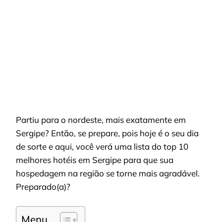
SERGI
PERTO
DA
PRAIA
Partiu para o nordeste, mais exatamente em
Sergipe? Então, se prepare, pois hoje é o seu dia
de sorte e aqui, você verá uma lista do top 10
melhores hotéis em Sergipe para que sua
hospedagem na região se torne mais agradável.
Preparado(a)?
Menu