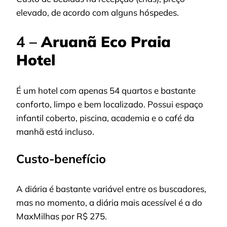
elevado, de acordo com alguns hóspedes.
4 –
Aruanã Eco Praia
Hotel
É um hotel com apenas 54 quartos e bastante
conforto, limpo e bem localizado. Possui espaço
infantil coberto, piscina, academia e o café da
manhã está incluso.
Custo-benefício
A diária é bastante variável entre os buscadores,
mas no momento, a diária mais acessível é a do
MaxMilhas por R$ 275.