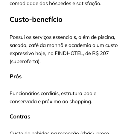
comodidade dos hóspedes e satisfação.
Custo-benefício
Possui os serviços essenciais, além de piscina,
sacada, café da manhã e academia a um custo
expressivo hoje, no FINDHOTEL, de R$ 207
(superoferta).
Prós
Funcionários cordiais, estrutura boa e
conservada e próximo ao shopping.
Contras
Custo de bebidas na recepção (chás), preço