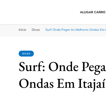
ALUGAR CARRO
Passagens Baratas 
Melhores Ofertas
Início
Dicas
Surf: Onde Pegar As Melhores Ondas Em I
DICAS
Surf: Onde Pega
Ondas Em Itajaí