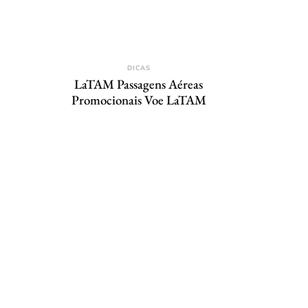
DICAS
LaTAM Passagens Aéreas
Promocionais Voe LaTAM