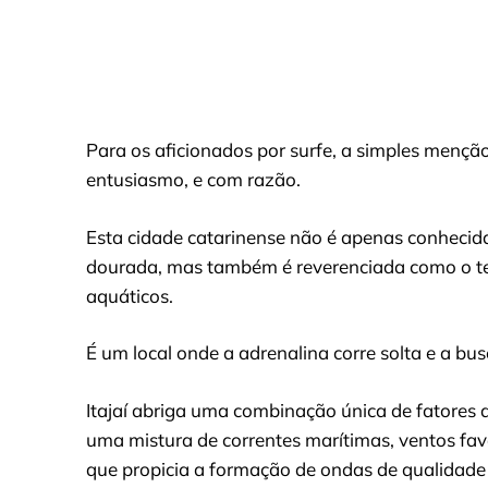
Para os aficionados por surfe, a simples mençã
entusiasmo, e com razão.
Esta cidade catarinense não é apenas conhecida 
dourada, mas também é reverenciada como o te
aquáticos.
É um local onde a adrenalina corre solta e a bu
Itajaí abriga uma combinação única de fatores
uma mistura de correntes marítimas, ventos fav
que propicia a formação de ondas de qualidade