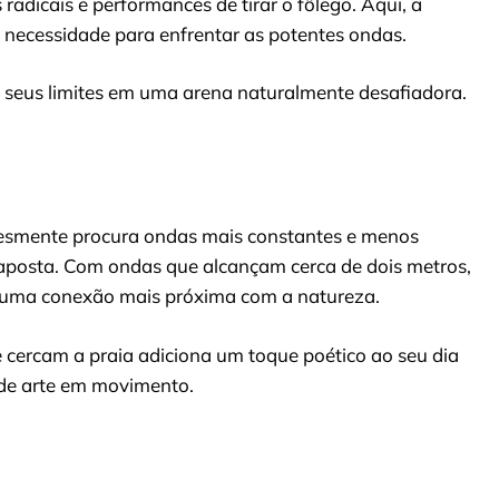
radicais e performances de tirar o fôlego. Aqui, a
necessidade para enfrentar as potentes ondas.
am seus limites em uma arena naturalmente desafiadora.
lesmente procura ondas mais constantes e menos
 aposta. Com ondas que alcançam cerca de dois metros,
e uma conexão mais próxima com a natureza.
e cercam a praia adiciona um toque poético ao seu dia
 de arte em movimento.