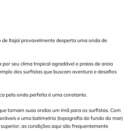
o de Itajaí provavelmente desperta uma onda de
por seu clima tropical agradável e praias de areia
mplo dos surfistas que buscam aventura e desafios
sca pela onda perfeita é uma constante.
 que tornam suas ondas um ímã para os surfistas. Com
oráveis e uma batimetria (topografia do fundo do mar)
 superior, as condições aqui são frequentemente