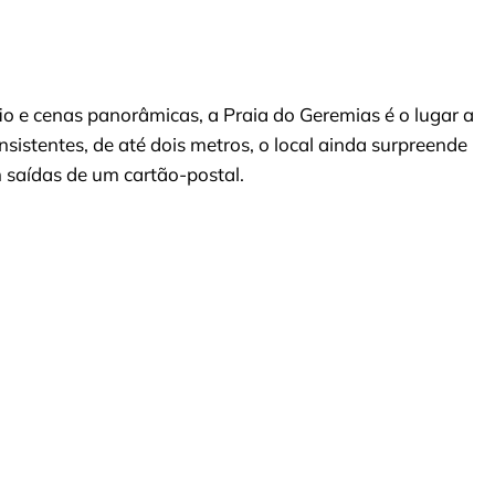
io e cenas panorâmicas, a Praia do Geremias é o lugar a
istentes, de até dois metros, o local ainda surpreende
 saídas de um cartão-postal.