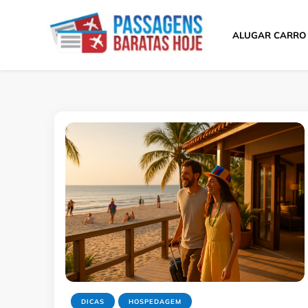
ALUGAR CARRO
Passagens Baratas 
Melhores Ofertas
DICAS
HOSPEDAGEM