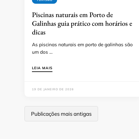
Piscinas naturais em Porto de
Galinhas guia prático com horários e
dicas
As piscinas naturais em porto de galinhas são
um dos …
LEIA MAIS
19 DE JANEIRO DE 2026
Navegação
Publicações mais antigas
por
posts