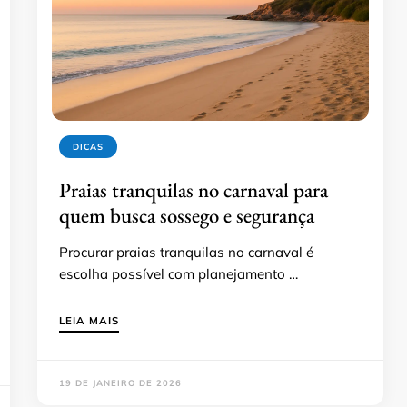
DICAS
Praias tranquilas no carnaval para
quem busca sossego e segurança
Procurar praias tranquilas no carnaval é
escolha possível com planejamento …
LEIA MAIS
19 DE JANEIRO DE 2026