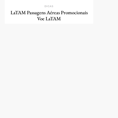
DICAS
LaTAM Passagens Aéreas Promocionais
Voe LaTAM