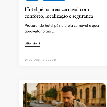
Hotel pé na areia carnaval com
conforto, localização e segurança
Procurando hotel pé na areia carnaval e quer
aproveitar praia …
LEIA MAIS
20 DE JANEIRO DE 2026