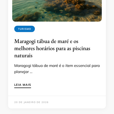
TURISMO
Maragogi tábua de maré e os
melhores horários para as piscinas
naturais
Maragogi tábua de maré é o item essencial para
planejar …
LEIA MAIS
20 DE JANEIRO DE 2026