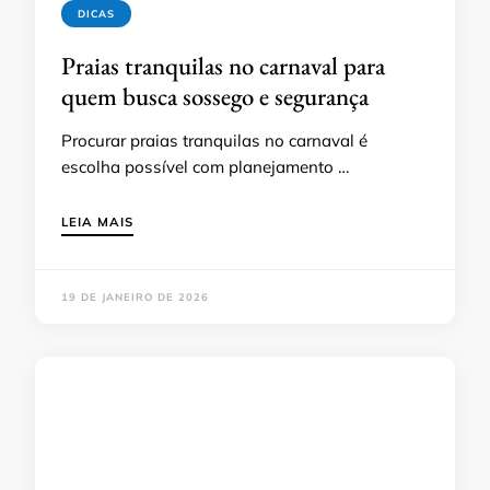
DICAS
Praias tranquilas no carnaval para
quem busca sossego e segurança
Procurar praias tranquilas no carnaval é
escolha possível com planejamento …
LEIA MAIS
19 DE JANEIRO DE 2026