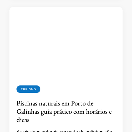
TURISMO
Piscinas naturais em Porto de
Galinhas guia prático com horários e
dicas
As piscinas naturais em porto de galinhas são