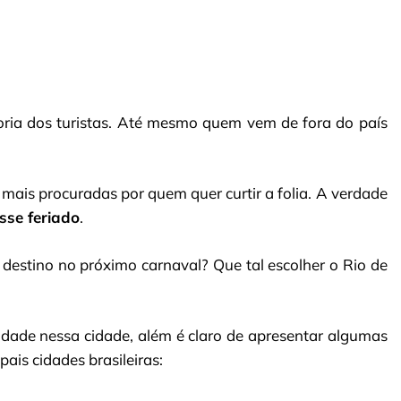
oria dos turistas. Até mesmo quem vem de fora do país
s mais procuradas por quem quer curtir a folia. A verdade
sse feriado
.
destino no próximo carnaval? Que tal escolher o Rio de
dade nessa cidade, além é claro de apresentar algumas
ais cidades brasileiras: