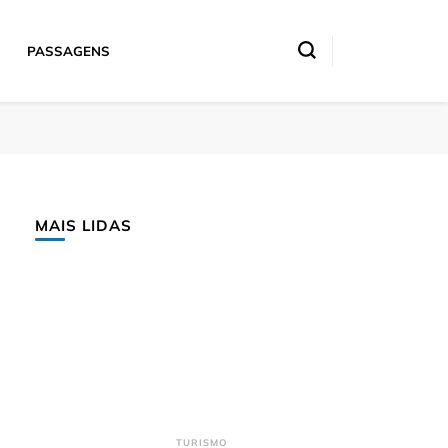
PASSAGENS
MAIS LIDAS
TURISMO