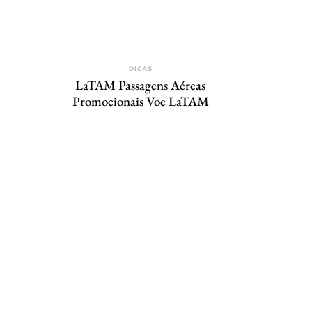
DICAS
LaTAM Passagens Aéreas
Promocionais Voe LaTAM