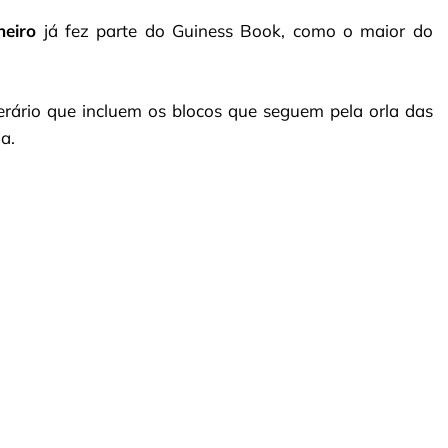
neiro
já fez parte do Guiness Book, como o maior do
erário que incluem os blocos que seguem pela orla das
a.