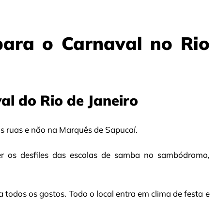
para o Carnaval no Rio
l do Rio de Janeiro
s ruas e não na Marquês de Sapucaí.
er os desfiles das escolas de samba no sambódromo,
todos os gostos. Todo o local entra em clima de festa e