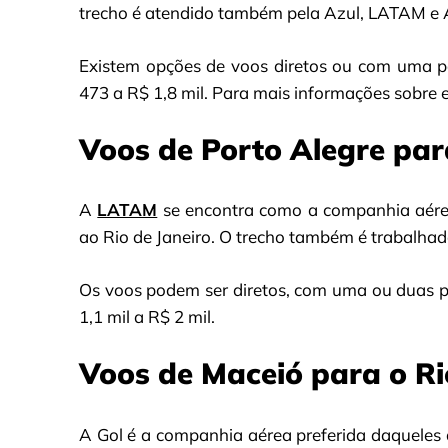
trecho é atendido também pela Azul, LATAM e 
Existem opções de voos diretos ou com uma p
473 a R$ 1,8 mil. Para mais informações sobre e
Voos de Porto Alegre par
A
LATAM
se encontra como a companhia aérea
ao Rio de Janeiro. O trecho também é trabalhad
Os voos podem ser diretos, com uma ou duas p
1,1 mil a R$ 2 mil.
Voos de Maceió para o Ri
A Gol é a companhia aérea preferida daqueles 