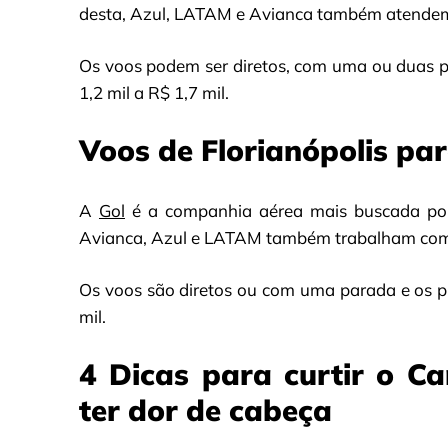
desta, Azul, LATAM e Avianca também atendem
Os voos podem ser diretos, com uma ou duas 
1,2 mil a R$ 1,7 mil.
Voos de Florianópolis par
A
Gol
é a companhia aérea mais buscada por 
Avianca, Azul e LATAM também trabalham com 
Os voos são diretos ou com uma parada e os p
mil.
4 Dicas para curtir o C
ter dor de cabeça