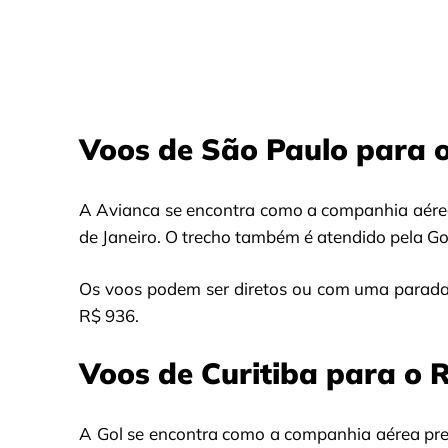
Voos de São Paulo para o
A Avianca se encontra como a companhia aérea
de Janeiro. O trecho também é atendido pela Go
Os voos podem ser diretos ou com uma parada
R$ 936.
Voos de Curitiba para o R
A Gol se encontra como a companhia aérea pref