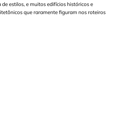
e estilos, e muitos edifícios históricos e
tetônicos que raramente figuram nos roteiros