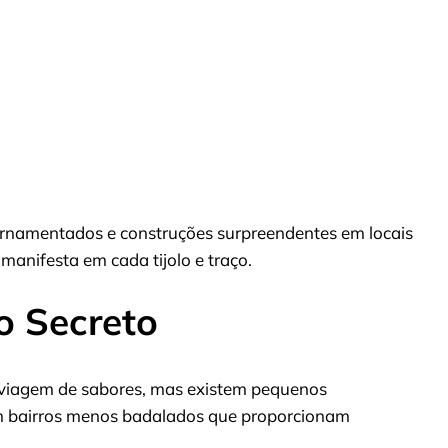
 ornamentados e construções surpreendentes em locais
manifesta em cada tijolo e traço.
o Secreto
viagem de sabores, mas existem pequenos
m bairros menos badalados que proporcionam