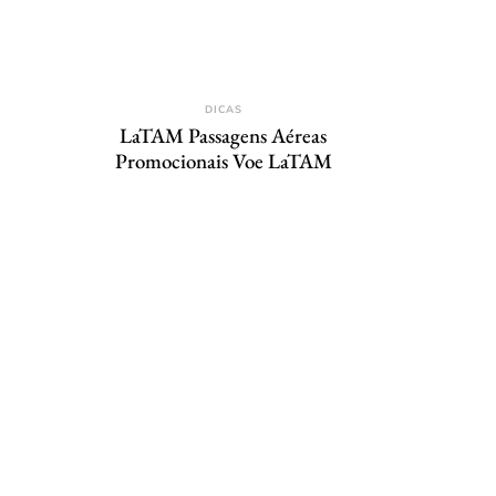
DICAS
LaTAM Passagens Aéreas
Promocionais Voe LaTAM