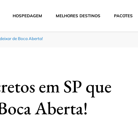
HOSPEDAGEM
MELHORES DESTINOS
PACOTES
Hoje
deixar de Boca Aberta!
cretos em SP que
 Boca Aberta!