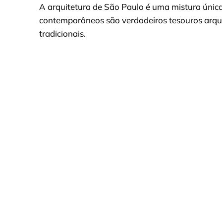
A arquitetura de São Paulo é uma mistura única d
contemporâneos são verdadeiros tesouros arqui
tradicionais.