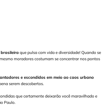
brasileira
que pulsa com vida e diversidade! Quando se
 até mesmo moradores costumam se concentrar nos pontos
cantadores e escondidos em meio ao caos urbano
pena serem descobertos.
scondidas que certamente deixarão você maravilhado e
o Paulo.