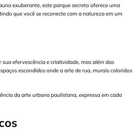
fauna exuberante, este parque secreto oferece uma
itindo que você se reconecte com a natureza em um
r sua efervescência e criatividade, mas além das
espaços escondidos onde a arte de rua, murais coloridos
ssência da arte urbana paulistana, expressa em cada
cos