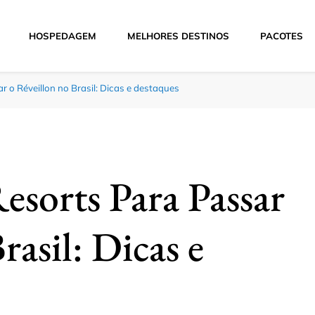
HOSPEDAGEM
MELHORES DESTINOS
PACOTES
Hoje
 o Réveillon no Brasil: Dicas e destaques
esorts Para Passar
rasil: Dicas e