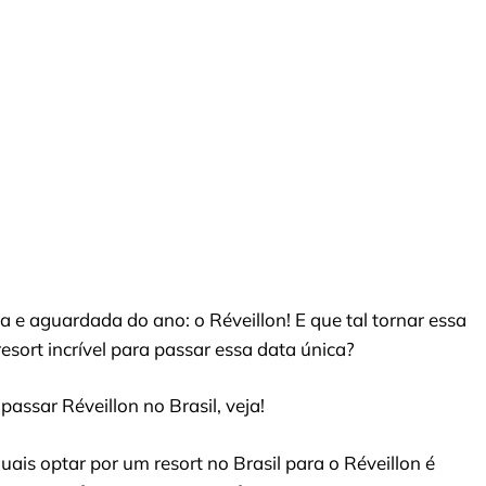
e aguardada do ano: o Réveillon! E que tal tornar essa
sort incrível para passar essa data única?
assar Réveillon no Brasil, veja!
uais optar por um resort no Brasil para o Réveillon é