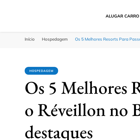
ALUGAR CARRO
Passagens Baratas 
Melhores Ofertas
Início
Hospedagem
Os 5 Melhores Resorts Para Passar
HOSPEDAGEM
Os 5 Melhores R
o Réveillon no B
destaques