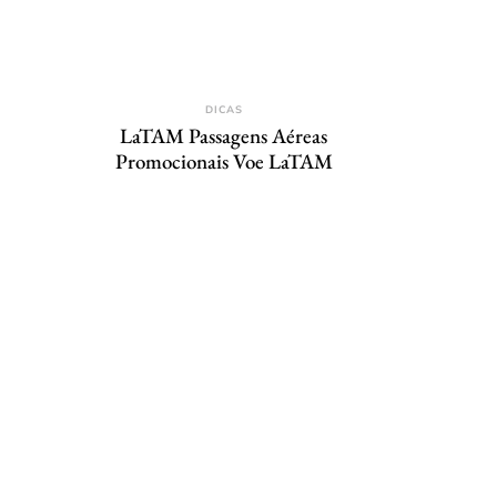
DICAS
LaTAM Passagens Aéreas
Promocionais Voe LaTAM