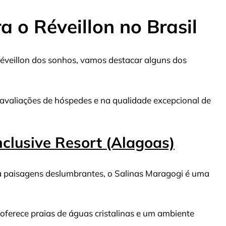
a o Réveillon no Brasil
Réveillon dos sonhos, vamos destacar alguns dos
valiações de hóspedes e na qualidade excepcional de
nclusive Resort (Alagoas)
a paisagens deslumbrantes, o Salinas Maragogi é uma
e oferece praias de águas cristalinas e um ambiente