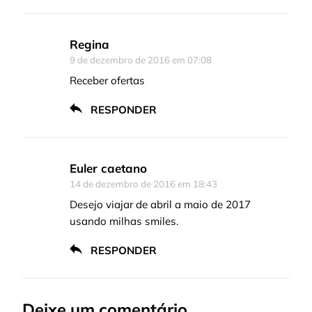
Regina
9 de dezembro de 2016 em 07:08
Receber ofertas
RESPONDER
Euler caetano
14 de dezembro de 2016 em 18:43
Desejo viajar de abril a maio de 2017
usando milhas smiles.
RESPONDER
Deixe um comentário