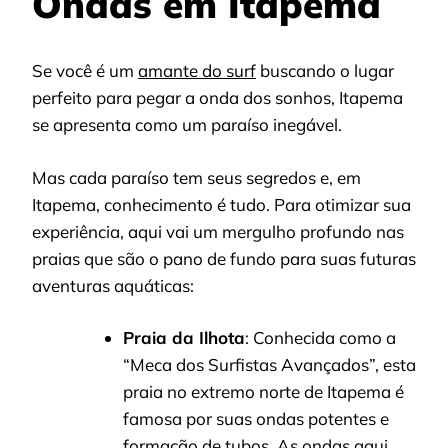
Ondas em Itapema
Se você é um
amante do surf
buscando o lugar
perfeito para pegar a onda dos sonhos, Itapema
se apresenta como um paraíso inegável.
Mas cada paraíso tem seus segredos e, em
Itapema, conhecimento é tudo. Para otimizar sua
experiência, aqui vai um mergulho profundo nas
praias que são o pano de fundo para suas futuras
aventuras aquáticas:
Praia da Ilhota
: Conhecida como a
“Meca dos Surfistas Avançados”, esta
praia no extremo norte de Itapema é
famosa por suas ondas potentes e
formação de tubos. As ondas aqui