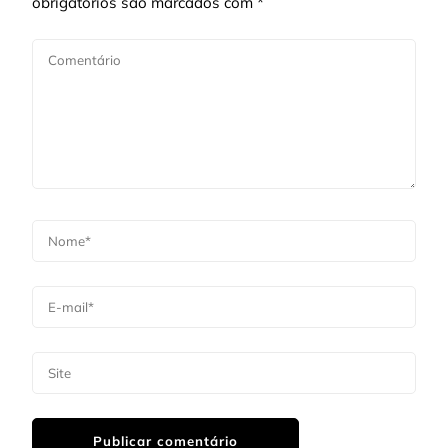
obrigatórios são marcados com
*