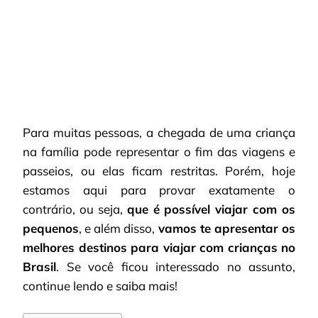
OS
MELHORES
DESTINOS
NO
BRASIL!
Para muitas pessoas, a chegada de uma criança
na família pode representar o fim das viagens e
passeios, ou elas ficam restritas. Porém, hoje
estamos aqui para provar exatamente o
contrário, ou seja,
que é possível viajar com os
pequenos
, e além disso,
vamos te apresentar os
melhores destinos para viajar com crianças no
Brasil
. Se você ficou interessado no assunto,
continue lendo e saiba mais!