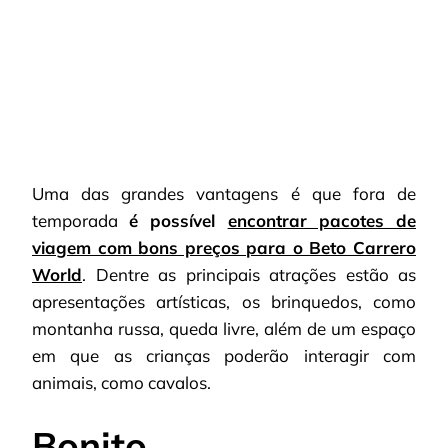
Uma das grandes vantagens é que fora de
temporada
é possível
encontrar pacotes de
viagem com bons preços para o Beto Carrero
World
. Dentre as principais atrações estão as
apresentações artísticas, os brinquedos, como
montanha russa, queda livre, além de um espaço
em que as crianças poderão interagir com
animais, como cavalos.
Bonito