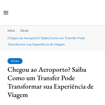
Passagens Baratas Hoje
Melhores Ofertas
Início
Dicas
Chegou ao Aeroporto? Saiba Como um Transfer Pode
Transformar sua Experiência de Viagem
DICAS
Chegou ao Aeroporto? Saiba
Como um Transfer Pode
Transformar sua Experiência de
Viagem