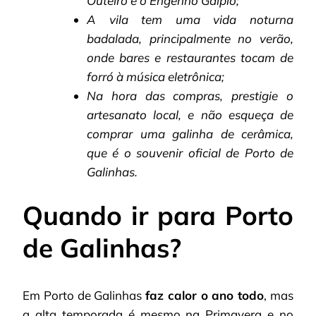
Outeiro e o Engenho Gaipió;
A vila tem uma vida noturna
badalada, principalmente no verão,
onde bares e restaurantes tocam de
forró à música eletrônica;
Na hora das compras, prestigie o
artesanato local, e não esqueça de
comprar uma galinha de cerâmica,
que é o souvenir oficial de Porto de
Galinhas.
Quando ir para Porto
de Galinhas?
Em Porto de Galinhas
faz calor o ano todo
, mas
a alta temporada é mesmo na Primavera e no