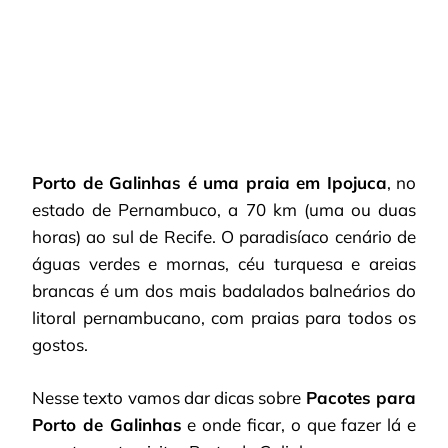
PORTO
DE
GALINHAS
EM
PROMOÇÃO
Porto de Galinhas é uma praia em Ipojuca
, no
estado de Pernambuco, a 70 km (uma ou duas
horas) ao sul de Recife. O paradisíaco cenário de
águas verdes e mornas, céu turquesa e areias
brancas é um dos mais badalados balneários do
litoral pernambucano, com praias para todos os
gostos.
Nesse texto vamos dar dicas sobre
Pacotes para
Porto de Galinhas
e onde ficar, o que fazer lá e