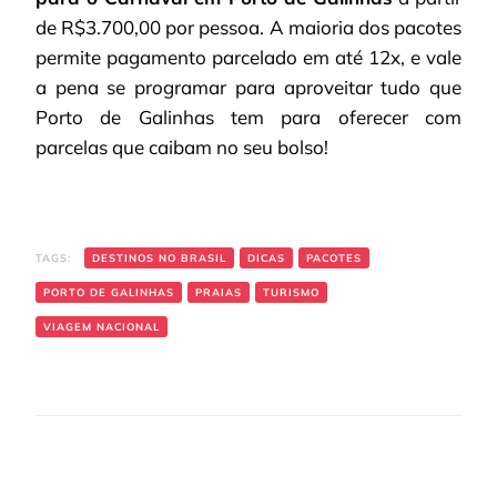
de R$3.700,00 por pessoa. A maioria dos pacotes
permite pagamento parcelado em até 12x, e vale
a pena se programar para aproveitar tudo que
Porto de Galinhas tem para oferecer com
parcelas que caibam no seu bolso!
TAGS:
DESTINOS NO BRASIL
DICAS
PACOTES
PORTO DE GALINHAS
PRAIAS
TURISMO
VIAGEM NACIONAL