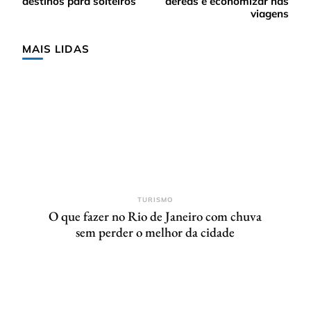
post
destinos para solteiros
aéreas e economizar nas
viagens
MAIS LIDAS
TURISMO
O que fazer no Rio de Janeiro com chuva
sem perder o melhor da cidade