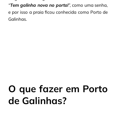
“
Tem galinha nova no porto!
”,
como uma senha,
e por isso a praia ficou conhecida como Porto de
Galinhas.
O que fazer em Porto
de Galinhas?