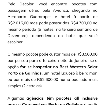
Pela
Decolar
, você encontra
pacotes com
passagem aérea pela Avianca
, chegando no
Aeroporto Guararapes e hotel à partir de
R$2.015,00 mas pode passar dos R$4.700,00 no
mesmo período (6 noites, na terceira semana de
Dezembro), dependendo do hotel que você
escolher.
O mesmo pacote pode custar mais de R$8.500,00
por pessoa para a terceira noite de Janeiro, se a
opção
for se hospedar no Best Western Solar
Porto de Galinhas
, um hotel luxuoso à beira mar,
ou por mais de R$2.600,00 numa pousada mais
simples (2 estrelas).
Algumas
agências têm pacotes all inclusive
para o Carnaval em Porto de Galinhas
à partir